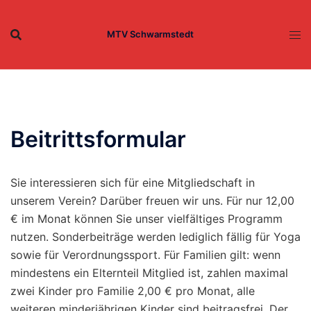
Zum
Inhalt
MTV Schwarmstedt
springen
Beitrittsformular
Sie interessieren sich für eine Mitgliedschaft in
unserem Verein? Darüber freuen wir uns. Für nur 12,00
€ im Monat können Sie unser vielfältiges Programm
nutzen. Sonderbeiträge werden lediglich fällig für Yoga
sowie für Verordnungssport. Für Familien gilt: wenn
mindestens ein Elternteil Mitglied ist, zahlen maximal
zwei Kinder pro Familie 2,00 € pro Monat, alle
weiteren minderjährigen Kinder sind beitragsfrei. Der