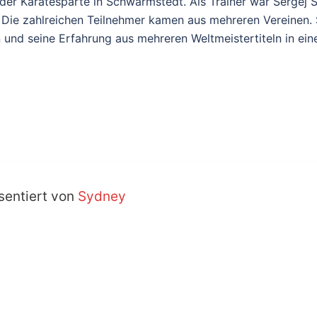
der Karatesparte in Schwarmstedt. Als Trainer war Sergej 
. Die zahlreichen Teilnehmer kamen aus mehreren Vereinen. 
nd seine Erfahrung aus mehreren Weltmeistertiteln in eine
sentiert von
Sydney