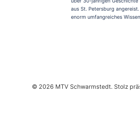
über 30-jährigen Geschichte 
aus St. Petersburg angereist
enorm umfangreiches Wissen u
© 2026 MTV Schwarmstedt. Stolz prä