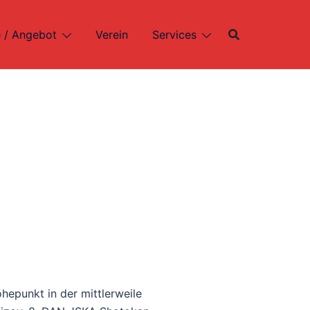
 / Angebot
Verein
Services
epunkt in der mittlerweile