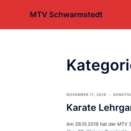
Zum
Inhalt
MTV Schwarmstedt
springen
Kategori
NOVEMBER 11, 2019
SONSTIG
Karate Lehrga
Am 26.10.2019 hat der MTV S