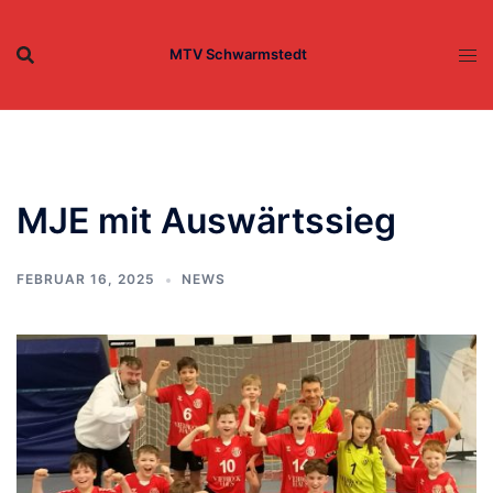
Zum
Inhalt
MTV Schwarmstedt
springen
MJE mit Auswärtssieg
FEBRUAR 16, 2025
NEWS