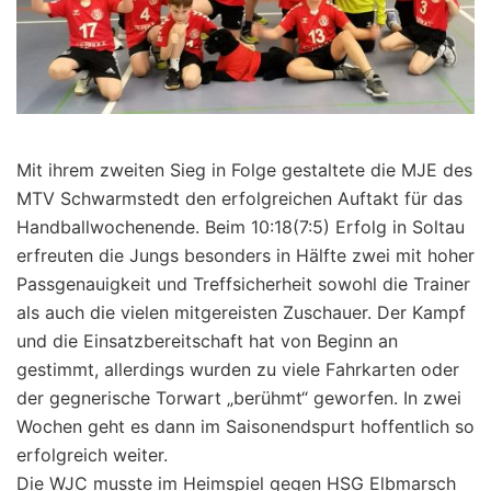
Mit ihrem zweiten Sieg in Folge gestaltete die MJE des
MTV Schwarmstedt den erfolgreichen Auftakt für das
Handballwochenende. Beim 10:18(7:5) Erfolg in Soltau
erfreuten die Jungs besonders in Hälfte zwei mit hoher
Passgenauigkeit und Treffsicherheit sowohl die Trainer
als auch die vielen mitgereisten Zuschauer. Der Kampf
und die Einsatzbereitschaft hat von Beginn an
gestimmt, allerdings wurden zu viele Fahrkarten oder
der gegnerische Torwart „berühmt“ geworfen. In zwei
Wochen geht es dann im Saisonendspurt hoffentlich so
erfolgreich weiter.
Die WJC musste im Heimspiel gegen HSG Elbmarsch