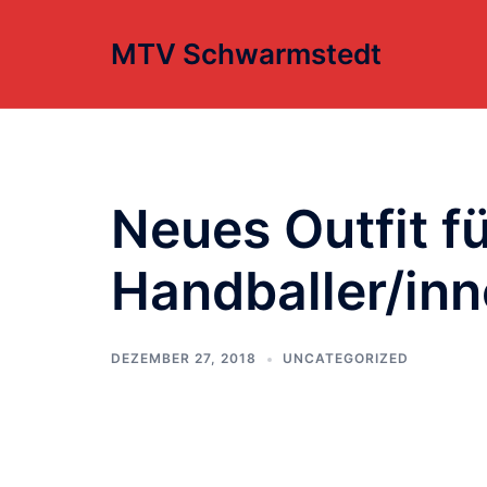
Zum
Inhalt
MTV Schwarmstedt
springen
Neues Outfit fü
Handballer/in
DEZEMBER 27, 2018
UNCATEGORIZED