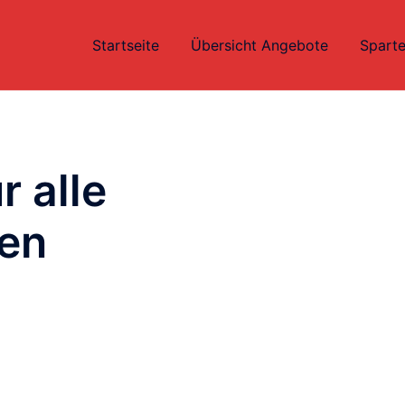
Startseite
Übersicht Angebote
Sparte
r alle
nen