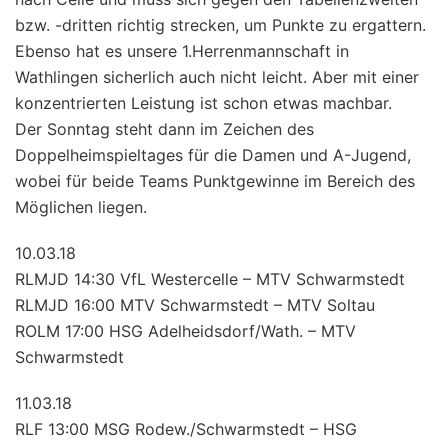
bzw. -dritten richtig strecken, um Punkte zu ergattern.
Ebenso hat es unsere 1.Herrenmannschaft in
Wathlingen sicherlich auch nicht leicht. Aber mit einer
konzentrierten Leistung ist schon etwas machbar.
Der Sonntag steht dann im Zeichen des
Doppelheimspieltages für die Damen und A-J
ugend,
wobei für beide Teams Punktgewinne im Bereich des
Möglichen liegen.
10.03.18
RLMJD 14:30 VfL Westercelle – MTV Schwarmstedt
RLMJD 16:00 MTV Schwarmstedt – MTV Soltau
ROLM 17:00 HSG Adelheidsdorf/Wath. – MTV
Schwarmstedt
11.03.18
RLF 13:00 MSG Rodew./Schwarmstedt – HSG