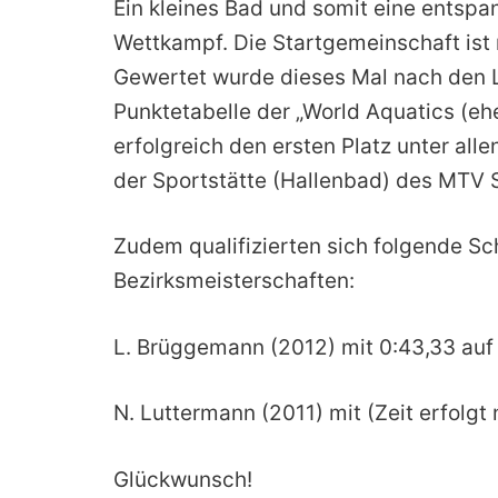
Ein kleines Bad und somit eine entsp
Wettkampf. Die Startgemeinschaft ist
Gewertet wurde dieses Mal nach den Le
Punktetabelle der „World Aquatics (eh
erfolgreich den ersten Platz unter all
der Sportstätte (Hallenbad) des MTV 
Zudem qualifizierten sich folgende S
Bezirksmeisterschaften:
L. Brüggemann (2012) mit 0:43,33 au
N. Luttermann (2011) mit (Zeit erfolg
Glückwunsch!