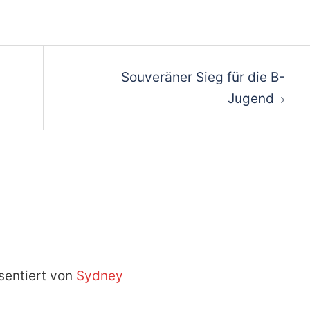
on
Souveräner Sieg für die B-
Jugend
sentiert von
Sydney