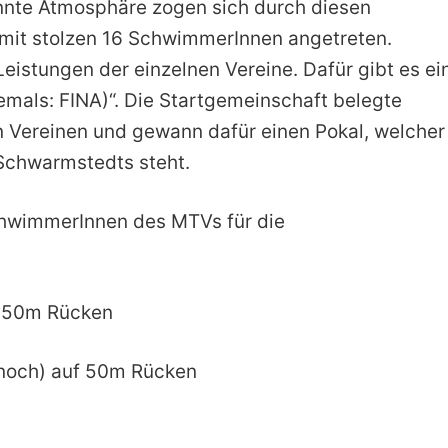
annte Atmosphäre zogen sich durch diesen
 mit stolzen 16 SchwimmerInnen angetreten.
istungen der einzelnen Vereine. Dafür gibt es ei
emals: FINA)“. Die Startgemeinschaft belegte
en Vereinen und gewann dafür einen Pokal, welcher 
Schwarmstedts steht.
chwimmerInnen des MTVs für die
f 50m Rücken
t noch) auf 50m Rücken