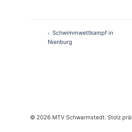
Beitragsnavigati
Schwimmwettkampf in
Nienburg
© 2026 MTV Schwarmstedt. Stolz prä