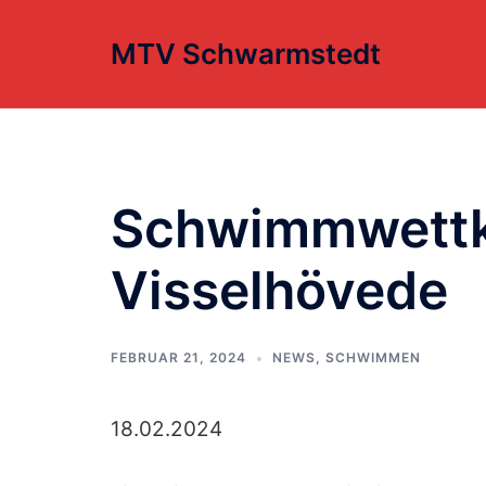
Zum
Inhalt
MTV Schwarmstedt
springen
Schwimmwettk
Visselhövede
FEBRUAR 21, 2024
NEWS
,
SCHWIMMEN
18.02.2024