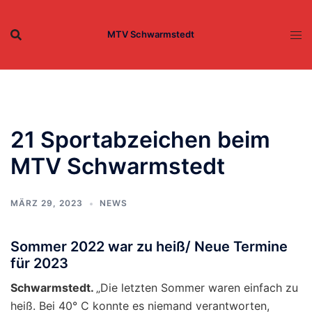
Zum
Inhalt
MTV Schwarmstedt
springen
21 Sportabzeichen beim
MTV Schwarmstedt
MÄRZ 29, 2023
NEWS
Sommer 2022 war zu heiß/ Neue Termine
für 2023
Schwarmstedt.
„Die letzten Sommer waren einfach zu
heiß. Bei 40° C konnte es niemand verantworten,