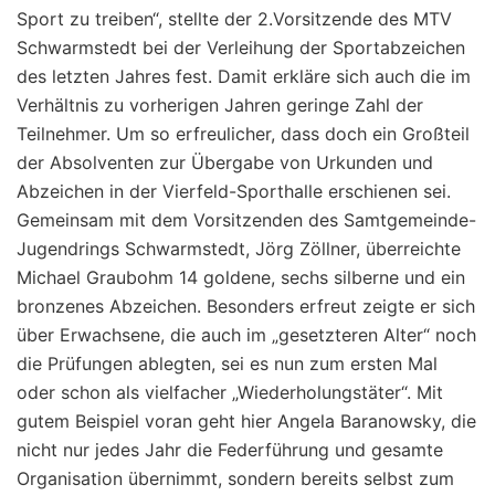
Sport zu treiben“, stellte der 2.Vorsitzende des MTV
Schwarmstedt bei der Verleihung der Sportabzeichen
des letzten Jahres fest. Damit erkläre sich auch die im
Verhältnis zu vorherigen Jahren geringe Zahl der
Teilnehmer. Um so erfreulicher, dass doch ein Großteil
der Absolventen zur Übergabe von Urkunden und
Abzeichen in der Vierfeld-Sporthalle erschienen sei.
Gemeinsam mit dem Vorsitzenden des Samtgemeinde-
Jugendrings Schwarmstedt, Jörg Zöllner, überreichte
Michael Graubohm 14 goldene, sechs silberne und ein
bronzenes Abzeichen. Besonders erfreut zeigte er sich
über Erwachsene, die auch im „gesetzteren Alter“ noch
die Prüfungen ablegten, sei es nun zum ersten Mal
oder schon als vielfacher „Wiederholungstäter“. Mit
gutem Beispiel voran geht hier Angela Baranowsky, die
nicht nur jedes Jahr die Federführung und gesamte
Organisation übernimmt, sondern bereits selbst zum